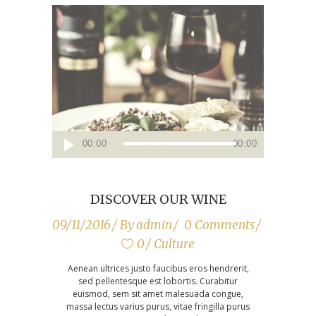
Audio
00:00
00:00
Player
DISCOVER OUR WINE
09/11/2016
By
admin
0 Comments
0
Culture
Aenean ultrices justo faucibus eros hendrerit,
sed pellentesque est lobortis. Curabitur
euismod, sem sit amet malesuada congue,
massa lectus varius purus, vitae fringilla purus