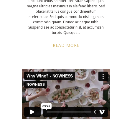
tincidunt tellus semper. Sed vitae sapien quis
magna ultricies maximus in eleifend libero. Sed
placerat tellus congue condimentum
scelerisque. Sed quis commodo nisl, egestas
commodo quam. Donec ac neque nibh.
Suspendisse ac consectetur nisl, at accumsan
turpis. Quisque
READ MORE