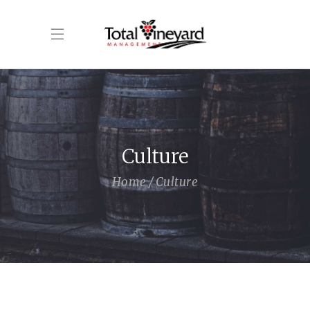
Culture
Home
Culture