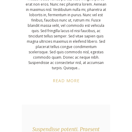
erat non eros. Nunc nec pharetra lorem. Aenean
in maximus nisl. Vestibulum nulla mi, pharetra at
lobortis in, fermentum in purus. Nunc vel est
finibus, faucibus nunc ut, rutrum mi. Fusce
blandit massa velit, vel commodo est vehicula
quis. Sed fringilla lacus id nisi faucibus, ac
tincidunt tellus semper. Sed vitae sapien quis
magna ultricies maximus in eleifend libero. Sed
placerat tellus congue condimentum
scelerisque. Sed quis commodo nisl, egestas
commodo quam. Donec ac neque nibh.
Suspendisse ac consectetur nisl, at accumsan
turpis. Quisque
READ MORE
Suspendisse potenti. Praesent