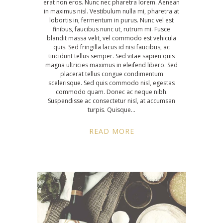
erat non eros. Nunc nec pharetra lorem. Aenean
in maximus nisl. Vestibulum nulla mi, pharetra at
lobortis in, fermentum in purus. Nunc vel est
finibus, faucibus nunc ut, rutrum mi. Fusce
blandit massa velit, vel commodo est vehicula
quis. Sed fringilla lacus id nisi faucibus, ac
tincidunt tellus semper. Sed vitae sapien quis
magna ultricies maximus in eleifend libero. Sed
placerat tellus congue condimentum
scelerisque. Sed quis commodo nisl, egestas
commodo quam. Donec ac neque nibh.
Suspendisse ac consectetur nisl, at accumsan
turpis. Quisque
READ MORE