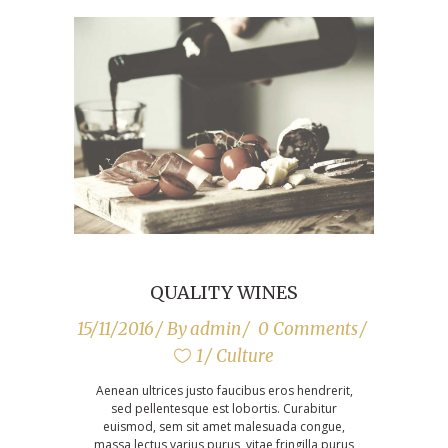
QUALITY WINES
15/11/2016
By
admin
0 Comments
1
Culture
Aenean ultrices justo faucibus eros hendrerit,
sed pellentesque est lobortis. Curabitur
euismod, sem sit amet malesuada congue,
massa lectus varius purus, vitae fringilla purus