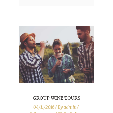
GROUP WINE TOURS
04/11/2016
By
admin