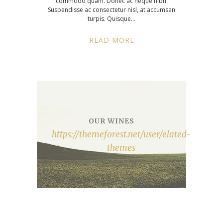
commodo quam. Donec ac neque nibh.
Suspendisse ac consectetur nisl, at accumsan
turpis. Quisque
READ MORE
OUR WINES
https://themeforest.net/user/elated-
themes