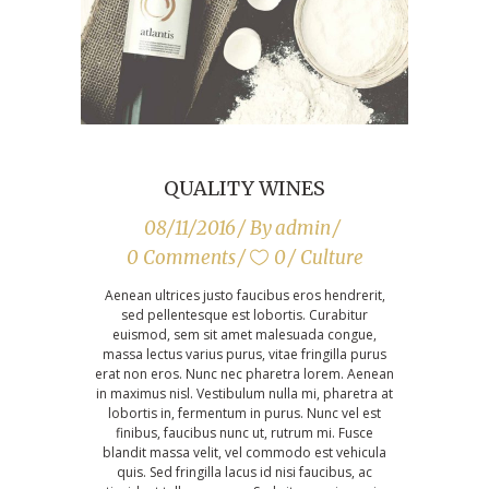
QUALITY WINES
08/11/2016
By
admin
0 Comments
0
Culture
Aenean ultrices justo faucibus eros hendrerit,
sed pellentesque est lobortis. Curabitur
euismod, sem sit amet malesuada congue,
massa lectus varius purus, vitae fringilla purus
erat non eros. Nunc nec pharetra lorem. Aenean
in maximus nisl. Vestibulum nulla mi, pharetra at
lobortis in, fermentum in purus. Nunc vel est
finibus, faucibus nunc ut, rutrum mi. Fusce
blandit massa velit, vel commodo est vehicula
quis. Sed fringilla lacus id nisi faucibus, ac