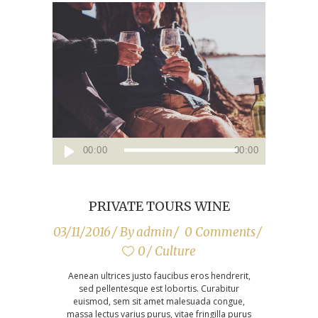
Audio
00:00
00:00
Player
PRIVATE TOURS WINE
03/11/2016
By
admin
0 Comments
0
Culture
Aenean ultrices justo faucibus eros hendrerit,
sed pellentesque est lobortis. Curabitur
euismod, sem sit amet malesuada congue,
massa lectus varius purus, vitae fringilla purus