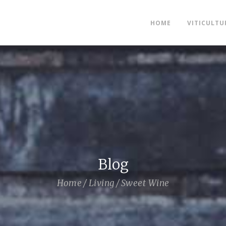
HOME
VITICULTU
Blog
Home
Living
Sweet Wine