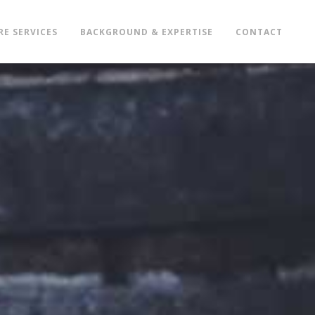
RE SERVICES
BACKGROUND & EXPERTISE
CONTACT