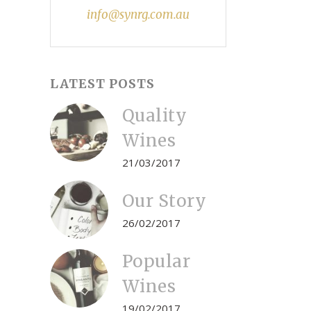
info@synrg.com.au
LATEST POSTS
Quality
Wines
21/03/2017
Our Story
26/02/2017
Popular
Wines
19/02/2017