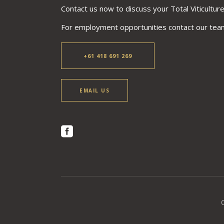
Contact us now to discuss your Total Viticulture
For employment opportunities contact our tea
+61 418 691 269
EMAIL US