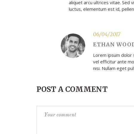
aliquet arcu ultrices vitae. Sed 
luctus, elementum est id, pellen
06/04/2017
ETHAN WOO
Lorem ipsum dolor s
vel efficitur ante m
nisi. Nullam eget pu
POST A COMMENT