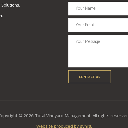
 Solutions.
m.
Copyright © 2026 Total Vineyard Management. All rights reserved
Website produced by synrg.