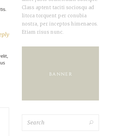
Class aptent taciti sociosqu ad
tis.
litora torquent per conubia
nostra, per inceptos himenaeos.
Etiam risus nunc.
eply
lit,
tus