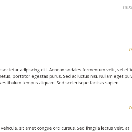
nex
r
ectetur adipiscing elit. Aenean sodales fermentum velit, vel effic
etus, porttitor egestas purus. Sed ac luctus nisi. Nullam eget pul
 vestibulum tempus aliquam. Sed scelerisque facilisis sapien.
r
vehicula, sit amet congue orci cursus. Sed fringilla lectus velit, at