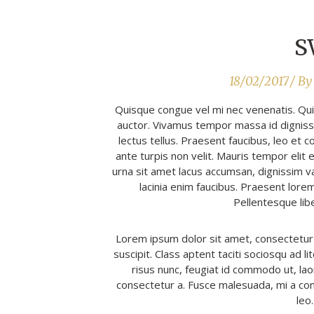
S
18/02/2017
By
Quisque congue vel mi nec venenatis. Qui
auctor. Vivamus tempor massa id digniss
lectus tellus. Praesent faucibus, leo et 
ante turpis non velit. Mauris tempor elit 
urna sit amet lacus accumsan, dignissim v
lacinia enim faucibus. Praesent lor
Pellentesque libe
Lorem ipsum dolor sit amet, consectetur ad
suscipit. Class aptent taciti sociosqu ad 
risus nunc, feugiat id commodo ut, laor
consectetur a. Fusce malesuada, mi a con
leo